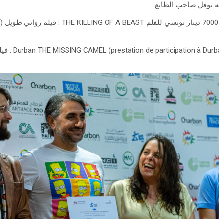
ه نوفل صاحب الطابع
جائزة تعاونية التأمين للتعليم 7000 دينار تونسي للفلم ST
جائزة art en 2022