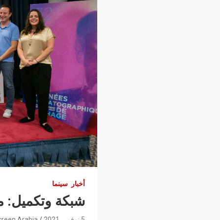
أخبار
سينما
شبكة وتكميل: مو
5 نوفمبر 2021
creen Arabia