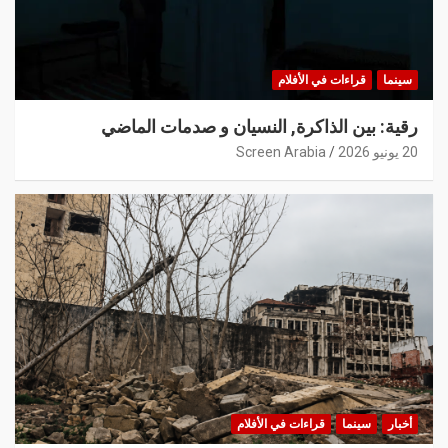
سينما
قراءات في الأفلام
رقية: بين الذاكرة, النسيان و صدمات الماضي
20 يونيو 2026
Screen Arabia
أخبار
سينما
قراءات في الأفلام