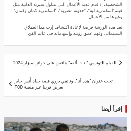
الشخصية، إذ قدم عديد الأعمال التي تتناول سيرته الذاتية مثل
فيلم”اسكندرية ليه”، “حدوتة مصرية”، “اسكندرية كمان وكمان”
وغيرها من الأعمال.
تعد هذه الورشة فرصة لإعادة اكتشاف إرث هذا العملاق
السينمائي وفهم عمق رؤيته وإسهاماته في عالم الفن
الفيلم التونسي ”بنات ألفة” ينافس على جوائز سيزار 2024
تحت عنوان “هذه أنا”.. وثائقي يروي قصة حياة أُنس جابر
يعرض قريبا عبر منصة TOD
إقرأ أيضا