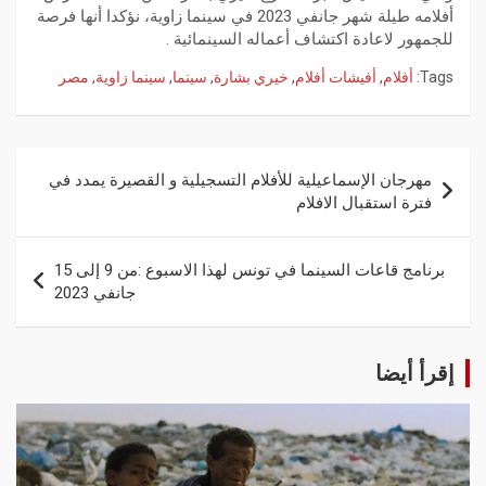
أفلامه طيلة شهر جانفي 2023 في سينما زاوية، نؤكدا أنها فرصة
للجمهور لاعادة اكتشاف أعماله السينمائية .
Tags:
أفلام
,
أفيشات أفلام
,
خيري بشارة
,
سينما
,
سينما زاوية
,
مصر
مهرجان الإسماعيلية للأفلام التسجيلية و القصيرة يمدد في
فترة استقبال الافلام
برنامج قاعات السينما في تونس لهذا الاسبوع :من 9 إلى 15
جانفي 2023
إقرأ أيضا