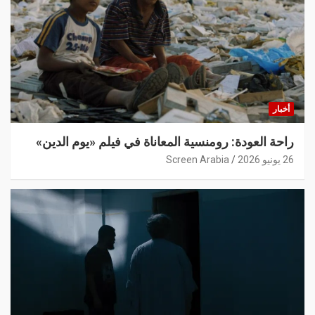
أخبار
راحة العودة: رومنسية المعاناة في فيلم «يوم الدين»
26 يونيو 2026
Screen Arabia