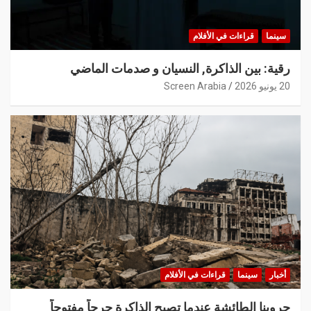
سينما
قراءات في الأفلام
رقية: بين الذاكرة, النسيان و صدمات الماضي
20 يونيو 2026
Screen Arabia
أخبار
سينما
قراءات في الأفلام
حروبنا الطائشة عندما تصبح الذاكرة جرحاً مفتوحاً