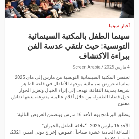
أخبار
سينما
سينما الطفل بالمكتبة السينمائية
التونسية: حيث تلتقي عدسة الفن
ببراءة الاكتشاف
4 مارس 2025
Screen Arabia
تحتضن المكتبة السينمائية التونسية من مارس إلى ماي 2025
سلسلة عروض سينمائية موجهة للأطفال في قاعة الطاهر
شريعة بمدينة الثقافة، تهدف إلى إثراء الخيال وتعزيز الحوار
حول قضايا الطفولة من خلال أفلام عالمية متنوعة، يتبعها نقاش
مفتوح.
ينطلق البرنامج يوم الأحد 16 مارس ويتضمن العروض التالية:
الأحد 16 مارس 2025 : “علاقة الطفل بالحيوان”
الساعة الحادية عشرة صباحاً : غموض، إخراج دوني امبير، 2021،
فرنسا، 84 دق