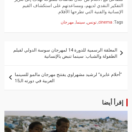
التفكير النقدي لديهم، ومساعدتهم على استكشاف القيم
الإنسانية والفنية التي تطرحها الأفلام.
Tags:
cinema
,
تونس
,
سينما
,
مهرجان
المعلقة الرسمية للدورة 14 لمهرجان سوسة الدولي لفيلم
الطفولة والشباب: سينما تنبض بالإنسانية
“أحلام عابرة” لرشيد مشهراوي يفتتح مهرجان مالمو للسينما
العربية في دورته الـ15
إقرأ أيضا