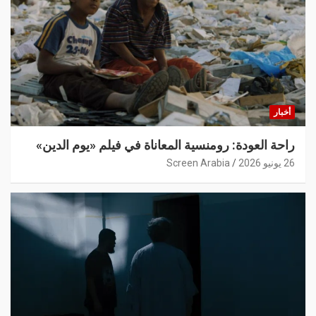
أخبار
راحة العودة: رومنسية المعاناة في فيلم «يوم الدين»
26 يونيو 2026
Screen Arabia