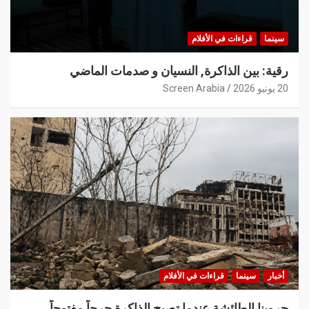
سينما
قراءات في الأفلام
رقية: بين الذاكرة, النسيان و صدمات الماضي
20 يونيو 2026
Screen Arabia
أخبار
سينما
قراءات في الأفلام
حروبنا الطائشة عندما تصبح الذاكرة جرحاً مفتوحاً