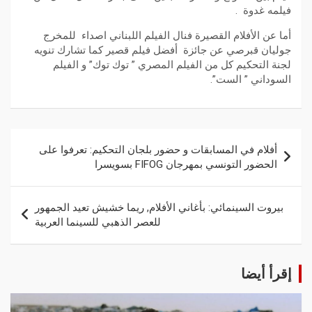
فيلمه غدوة .
أما عن الأفلام القصيرة فنال الفيلم اللبناني اصداء للمخرج
جوليان قبرصي عن جائزة أفضل فيلم قصير كما تشارك تنويه
لجنة التحكيم كل من الفيلم المصري ” توك توك” و الفيلم
السوداني ” الست”.
أفلام في المسابقات و حضور بلجان التحكيم: تعرفوا على
الحضور التونسي بمهرجان FIFOG بسويسرا
بيروت السينمائي: بأغاني الأفلام, ريما خشيش تعيد الجمهور
للعصر الذهبي للسينما العربية
إقرأ أيضا