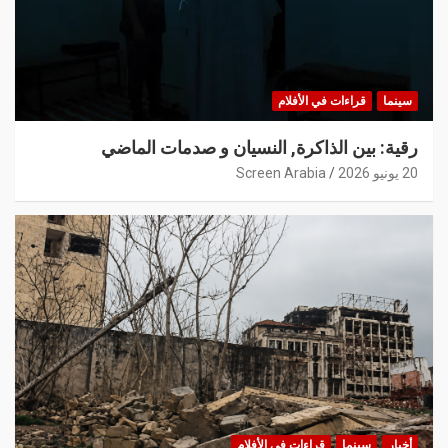
سينما
قراءات في الأفلام
رقية: بين الذاكرة, النسيان و صدمات الماضي
20 يونيو 2026
Screen Arabia
أخبار
سينما
قراءات في الأفلام