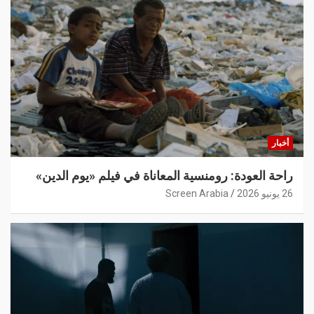
أخبار
راحة العودة: رومنسية المعاناة في فيلم «يوم الدين»
26 يونيو 2026
Screen Arabia