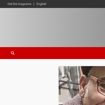
Get the magazine
English