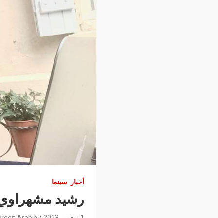
أخبار
سينما
رشيد مشهراوي:”
1 نوفمبر 2023
creen Arabia