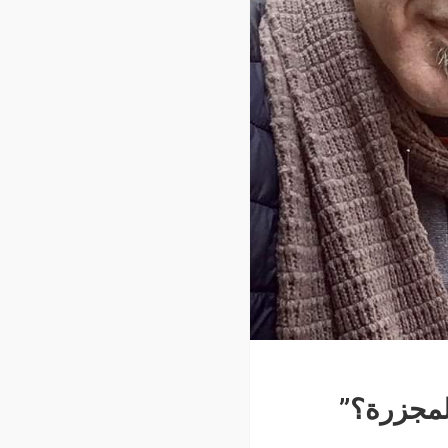
لمجزرة؟”