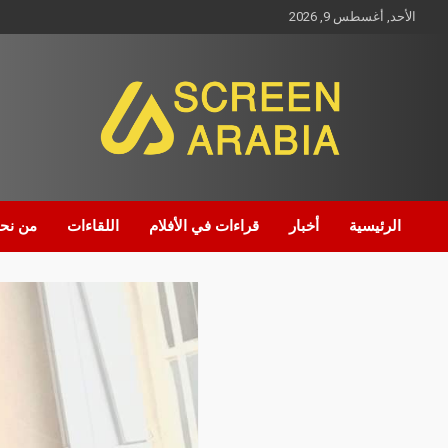
الأحد, أغسطس 9, 2026
Screen Arabia
الرئيسية
أخبار
قراءات في الأفلام
اللقاءات
من نح