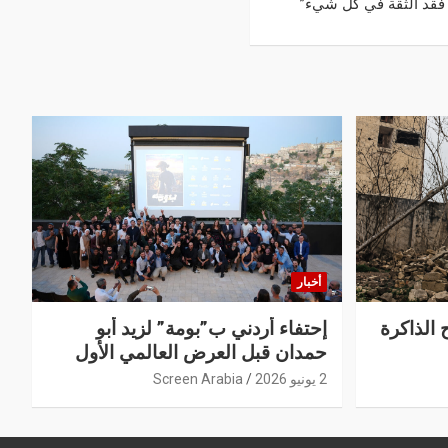
 فقد الثقة في كل شيء”
أخبار
 الذاكرة
إحتفاء أردني ب”بومة” لزيد أبو
حمدان قبل العرض العالمي الأول
2 يونيو 2026
Screen Arabia