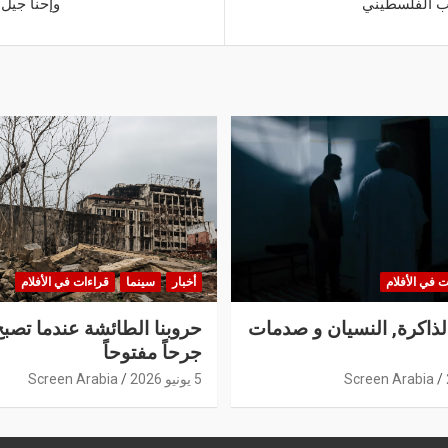
ب الفلسطيني
وإحنا جيل
ت في الأفلام
أخبار
سينما
قراءات في الأفلام
الذاكرة, النسيان و صدمات
حروبنا الطائشة عندما تصبح
جرحاً مفتوحاً
Screen Arabia
5 يونيو 2026
Screen Arabia