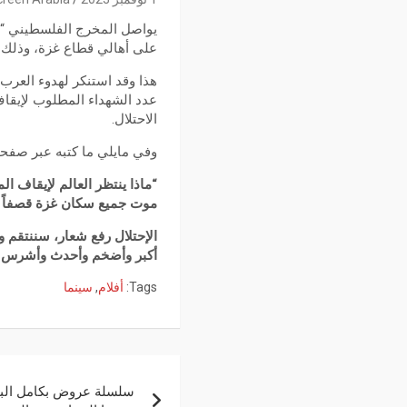
يواصل المخرج الفلسطيني “ر
على أهالي قطاع غزة، وذلك 
عدد الشهداء المطلوب لإيقا
الاحتلال.
وفي مايلي ما كتبه عبر صفحت
“ماذا ينتظر العالم لإيقاف ا
موت جميع سكان غزة قصفاً و 
الإحتلال رفع شعار، سننتقم و
أكبر وأضخم وأحدث وأشرس أن
Tags:
أفلام
,
سينما
سلسلة عروض بكامل البلاد