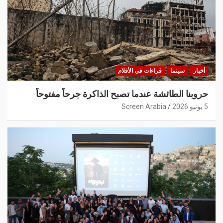
أخبار
سينما
قراءات في الأفلام
حروبنا الطائشة عندما تصبح الذاكرة جرحاً مفتوحاً
5 يونيو 2026
Screen Arabia