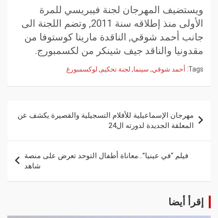
ويستضيف المهرجان لجنة فيبريسي للمرة
الأولى منذ إطلاقه سنة 2011, وتضم اللجنة الى
جانب أحمد شوقي, الناقدة مارينا كوستوفا من
مقدونيا والناقد جيف شينكر من لكسمبورج.
Tags:
أحمد شوقي
,
سينما
,
لجنة تحكيم
,
لوكسمبورغ
مهرجان الإسماعيلية للأفلام التسجيلية والقصيرة يكشف عن
المعلقة الجديدة لدورته ال24
فيلم “في عينيا”…معاناة أطفال التوحد تعرض على منصة
شاهد
إقرأ أيضا