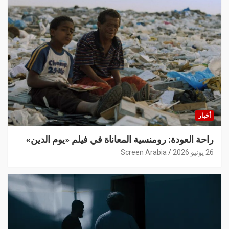
أخبار
راحة العودة: رومنسية المعاناة في فيلم «يوم الدين»
26 يونيو 2026
Screen Arabia