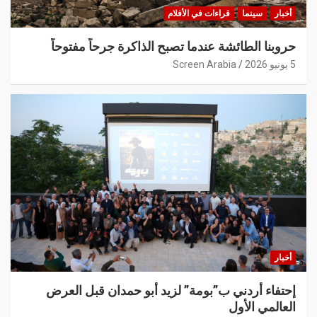
أخبار
سينما
قراءات في الأفلام
حروبنا الطائشة عندما تصبح الذاكرة جرحاً مفتوحاً
5 يونيو 2026
Screen Arabia
أخبار
إحتفاء أردني ب”بومة” لزيد أبو حمدان قبل العرض
العالمي الأول