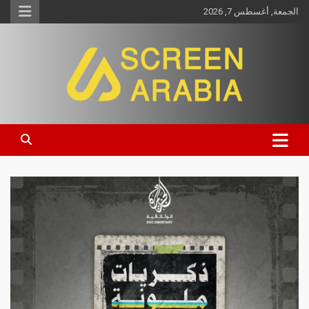
الجمعة, أغسطس 7, 2026
Screen Arabia