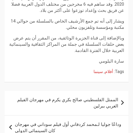
2020. وقد ساهم فيه 6 مخرجين من مختلف الدول العربية فضلا
عن فريق بحث وإعداد توزعوا على أكثر من بلاد.
ويشار إلى أنه تم جمع الأرشيف الخاص بالسلسلة من حوالي 14
مكتبة ومؤسسة وتلفزيون محلي.
وبالإضافة إلى قناة الجزيرة الوثائقية، من المقرر أن يتم عرض
بعض حلقات السلسلة في جملة من المراكز الثقافية والسينمائية
العربية خلال الفترة القادمة.
سارة البلومي
Tags:
أفلام
,
سينما
الممثل الفلسطيني صالح بكري يكرم في مهرجان الفيلم
العربي ببرلين
وداعًا جوليا لـمحمد كردفاني أول فيلم سوداني في مهرجان
كان السينمائي الدولي