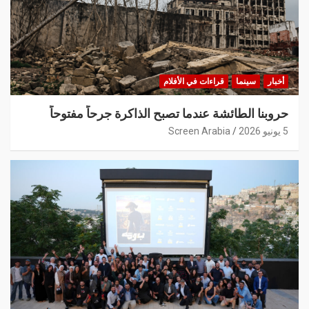
أخبار
سينما
قراءات في الأفلام
حروبنا الطائشة عندما تصبح الذاكرة جرحاً مفتوحاً
5 يونيو 2026
Screen Arabia