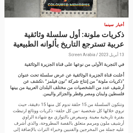
أخبار
سينما
ذكريات ملونة: أول سلسلة وثائقية
عربية تسترجع التاريخ بألوانه الطبيعية
13 أبريل 2023
Screen Arabia
في التجربة الأولى من نوعها على قناة الجزيرة الوثائقية
أعلنت قناة الجزيرة الوثائقية عن عرض سلسلة تحت عنوان
“ذكريات ملونة” من إنتاج شركة “نون فيلمز” ،تكشف عن
أرشيف عدد من الشخصيات من مختلف البلدان العربية من بينها
فلسطين ولبنان ومصر وقطر والجزائر واليمن.
وتتكون السلسلة من 15 حلقة تدوم كل منها 15 دقيقة، حيث
تروي خلالها كل شخصية -من كل حلقة- ذكريات ووثائع ارتبطت
بفترة تاريخية معينة. وسيعرض بالتوازي مع شهادة الراوي
أرشيف ملون ومرمم متعلق بالقصة المطروحة، والذي أشرف
عليه جملة من المخرجين والفنيين وخبراء التراث بالإضافة إلى