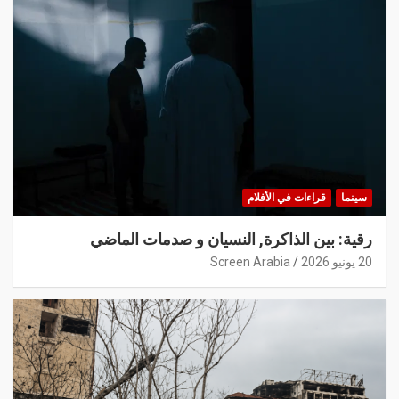
سينما
قراءات في الأفلام
رقية: بين الذاكرة, النسيان و صدمات الماضي
20 يونيو 2026
Screen Arabia