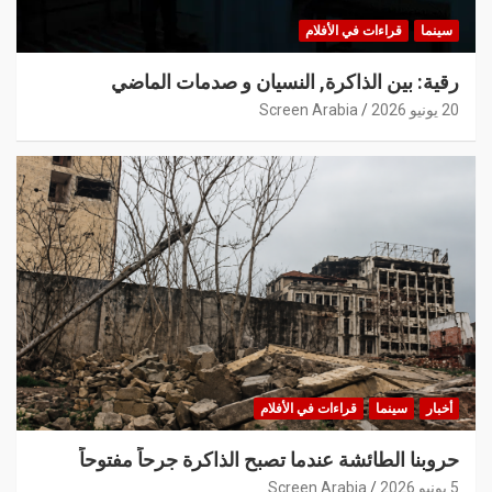
سينما
قراءات في الأفلام
رقية: بين الذاكرة, النسيان و صدمات الماضي
20 يونيو 2026
Screen Arabia
أخبار
سينما
قراءات في الأفلام
حروبنا الطائشة عندما تصبح الذاكرة جرحاً مفتوحاً
5 يونيو 2026
Screen Arabia