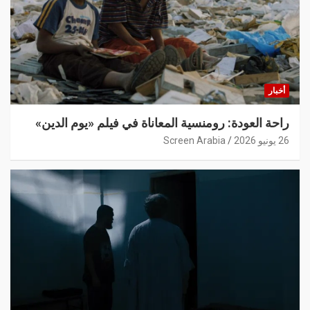
أخبار
راحة العودة: رومنسية المعاناة في فيلم «يوم الدين»
26 يونيو 2026
Screen Arabia