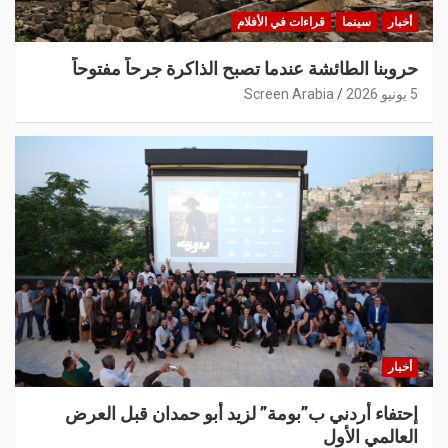
أخبار
سينما
قراءات في الأفلام
حروبنا الطائشة عندما تصبح الذاكرة جرحاً مفتوحاً
5 يونيو 2026
Screen Arabia
أخبار
إحتفاء أردني ب”بومة” لزيد أبو حمدان قبل العرض
العالمي الأول