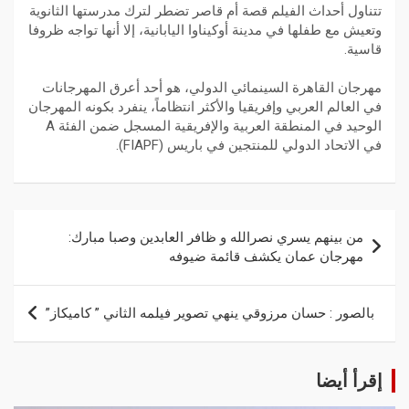
تتناول أحداث الفيلم قصة أم قاصر تضطر لترك مدرستها الثانوية
وتعيش مع طفلها في مدينة أوكيناوا اليابانية، إلا أنها تواجه ظروفا
قاسية.
مهرجان القاهرة السينمائي الدولي، هو أحد أعرق المهرجانات
في العالم العربي وإفريقيا والأكثر انتظاماً، ينفرد بكونه المهرجان
الوحيد في المنطقة العربية والإفريقية المسجل ضمن الفئة A
في الاتحاد الدولي للمنتجين في باريس (FIAPF).
من بينهم يسري نصرالله و ظافر العابدين وصبا مبارك:
مهرجان عمان يكشف قائمة ضيوفه
بالصور : حسان مرزوقي ينهي تصوير فيلمه الثاني ” كاميكاز”
إقرأ أيضا