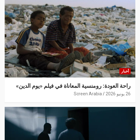
أخبار
راحة العودة: رومنسية المعاناة في فيلم «يوم الدين»
26 يونيو 2026
Screen Arabia