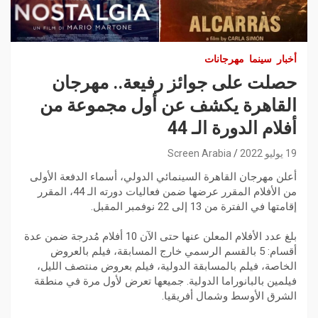
أخبار
سينما
مهرجانات
حصلت على جوائز رفيعة.. مهرجان
القاهرة يكشف عن أول مجموعة من
أفلام الدورة الـ 44
19 يوليو 2022
Screen Arabia
أعلن مهرجان القاهرة السينمائي الدولي، أسماء الدفعة الأولى
من الأفلام المقرر عرضها ضمن فعاليات دورته الـ 44، المقرر
إقامتها في الفترة من 13 إلى 22 نوفمبر المقبل.
بلغ عدد الأفلام المعلن عنها حتى الآن 10 أفلام مُدرجة ضمن عدة
أقسام: 5 بالقسم الرسمي خارج المسابقة، فيلم بالعروض
الخاصة، فيلم بالمسابقة الدولية، فيلم بعروض منتصف الليل،
فيلمين بالبانوراما الدولية. جميعها تعرض لأول مرة في منطقة
الشرق الأوسط وشمال أفريقيا.