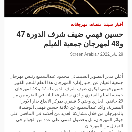
أخبار
سينما
منصات
مهرجانات
حسين فهمي ضيف شرف الدورة 47
و48 لمهرجان جمعية الفيلم
28 يناير 2022
Screen Arabia
أعلن مدير التصوير السينمائي محمود عبدالسميع رئيس مهرجان
جمعية الفيلم عن إختيارإدارة المهرجان هذا العام للنجم الكبير
حسين فهمي ليكون ضيف شرف الدورة الـ 47 و 48 لمهرجان
جمعية الفيلم السنوي والذي ستقام فعالياته في الفترة من من
29 جانفي الجاري وحتي 5 فيفري بمركز الابداع بدار الاوبرا
المصرية، واكد عبدالسميع عن علاقة حسين فهمي الوطيدة
بالمهرجان من خلال مشاركة العديد من أفلامه في التنافس علي
جوائز المهرجان، بل وحصول فهمي علي عدد من الجوائز في
التمثيل من المهرجان .