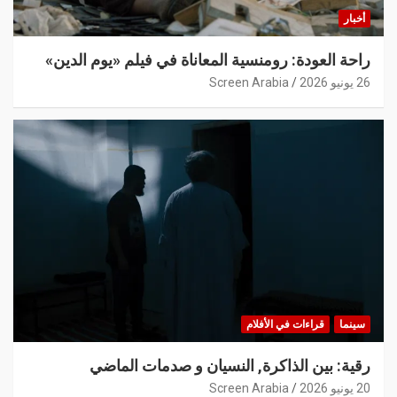
أخبار
راحة العودة: رومنسية المعاناة في فيلم «يوم الدين»
26 يونيو 2026
Screen Arabia
سينما
قراءات في الأفلام
رقية: بين الذاكرة, النسيان و صدمات الماضي
20 يونيو 2026
Screen Arabia