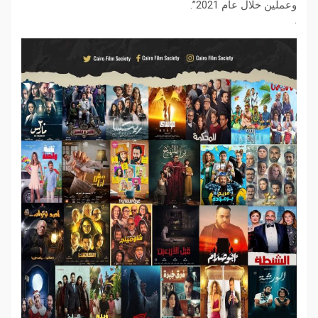
وعملين خلال عام 2021”.
.