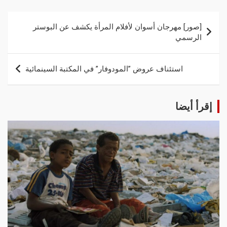
[صور] مهرجان أسوان لأفلام المرأة يكشف عن البوستر
الرسمي
استئناف عروض ”المودوفار” في المكتبة السينمائية
إقرأ أيضا