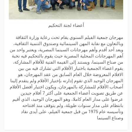
أعضاء لجنة التحكيم
مهرجان جمعية الفيلم السنوي يقام تحت رعاية وزارة الثقافة
وبالتعاون مع نقابة المهن السينمائية وصندوق التنمية الثقافية،
ويعد أحد أقدم وأهم مهرجانات السينما المصرية، ويعتبر واحد من
أهم المهرجانات المحلية المصرية حيث يقوم بالتحكيم فيه نخبة
من صناع السينما، ويستند إلى القيمة الفنية للأفلام المشاركة،
يقوم اعضاء الجمعية باختيار الأفلام التي تشارك فيه من بين
الافلام المعروضة خلال العام السابق من عقد المهرجان، هو
المهرجان الوحيد الذي تقوم إدارته بإختيار الأفلام ولم يتقدم إلينا
أصحاب الأفلام للمشاركة بالمهرجان، ويكون اختيار أفضل الأفلام
عن طريق تصويت أعضاء الجمعية على أكثر 7 أفلام جيدين
عرضوا على مدار العام كاملا، وهو المهرجان الوحيد، الذي أقيم
بانتظام على مدار سنوات طويلة، ولم يتوقف منذ افتتاحه
وتأسيسه عام 1975 من قبل جمعية الفيلم، على أيدى نقاد
وصناع السينما