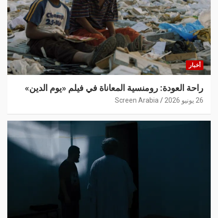
أخبار
راحة العودة: رومنسية المعاناة في فيلم «يوم الدين»
26 يونيو 2026
Screen Arabia