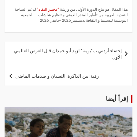
هذا المقال هو نتاج الدورة الأولى من ورشة
“مختبر النقاد”
لدعم الساحة
النقدية العربية من تأطير المنذر الدمني و تنظيم شاشات – الجمعية
التونسية للسينما و الثقافة ,ديسمبر 2025 -جانفي 2026
إحتفاء أردني ب”بومة” لزيد أبو حمدان قبل العرض العالمي
الأول
رقية: بين الذاكرة, النسيان و صدمات الماضي
إقرأ أيضا