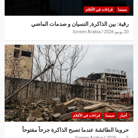
سينما
قراءات في الأفلام
رقية: بين الذاكرة, النسيان و صدمات الماضي
20 يونيو 2026
Screen Arabia
أخبار
سينما
قراءات في الأفلام
حروبنا الطائشة عندما تصبح الذاكرة جرحاً مفتوحاً
5 يونيو 2026
Screen Arabia