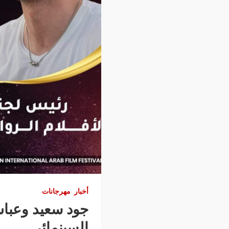
أخبار
مهرجانات
السينمائي