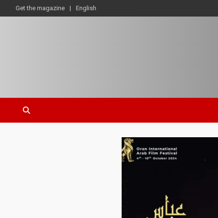
Get the magazine
English