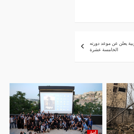
بية يعلن عن موعد دورته
الخامسة عشرة
أخبار