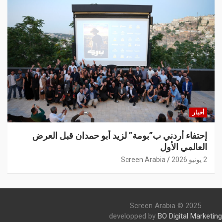
أخبار
إحتفاء أردني ب”بومة” لزيد أبو حمدان قبل العرض
العالمي الأول
2 يونيو 2026
Screen Arabia
Screen Arabia © 2025
developped by
BO Digital Marketing