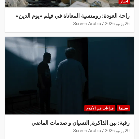
أخبار
راحة العودة: رومنسية المعاناة في فيلم «يوم الدين»
26 يونيو 2026
Screen Arabia
سينما
قراءات في الأفلام
رقية: بين الذاكرة, النسيان و صدمات الماضي
20 يونيو 2026
Screen Arabia