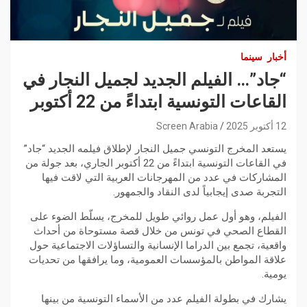
أخبار
سينما
“جاد”… الفيلم الجديد لجميل النجار في
القاعات التونسية ابتداءً من 22 أكتوبر
12 أكتوبر 2025
Screen Arabia
يستعد المخرج التونسي جميل النجار لإطلاق فيلمه الجديد “جاد”
في القاعات التونسية ابتداءً من 22 أكتوبر الجاري، بعد جولة من
المشاركات في عدد من المهرجانات العربية التي لاقت فيها
التجربة صدى إيجابياً لدى النقاد والجمهور.
الفيلم، وهو أول عمل روائي طويل للمخرج، يسلّط الضوء على
القطاع الصحي في تونس من خلال قصة مستوحاة من أحداث
واقعية، تجمع بين الدراما الإنسانية والتساؤلات الاجتماعية حول
علاقة المواطن بالمؤسسات العمومية، وما يرافقها من تحديات
يومية.
يشارك في بطولة الفيلم عدد من الأسماء التونسية من بينها