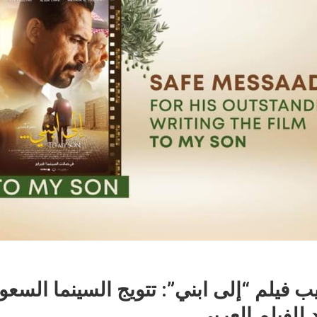
 فيلم “إلى ابني”: تتويج السينما السعو
للفيلم العربي