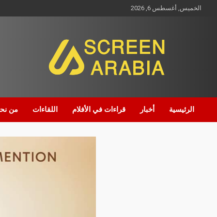
الخميس, أغسطس 6, 2026
Screen Arabia
الرئيسية
أخبار
قراءات في الأفلام
اللقاءات
من نح