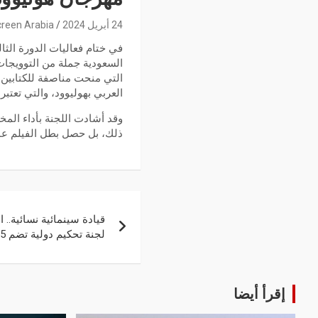
24 أبريل 2024
reen Arabia
السعودية جملة من التوويجات.
التي منحت مناصفة للكتابين 
العربي بهوليوود، والتي تعتبر
وقد أشادت اللجنة بأداء الم
ذلك، بل حصل بطل الفيلم عمر
قيادة سينمائية نسائية.. 
لجنة تحكيم دولية تضم 5 مبدعات
إقرأ أيضا