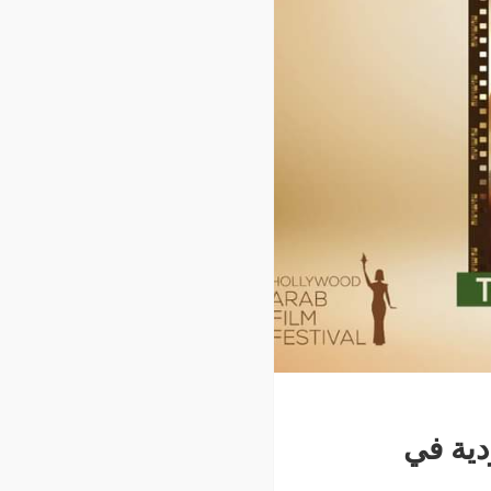
دية في