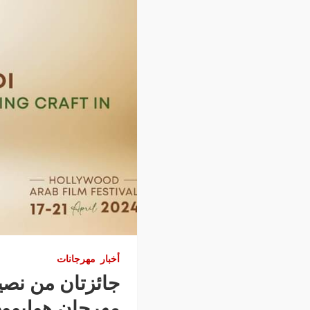
أخبار
مهرجانات
جائزتان من نصيب
مهرجان هوليوود 