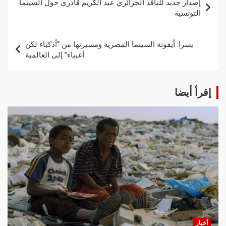
إصدار جديد للناقد الجزائري عبد الكريم قادري حول السينما
التونسية
يسرا: أيقونة السينما المصرية ومسيرتها من “أذكياء لكن
أغبياء” إلى العالمية
إقرأ أيضا
أخبار