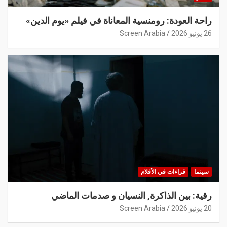
راحة العودة: رومنسية المعاناة في فيلم «يوم الدين»
26 يونيو 2026
Screen Arabia
سينما
قراءات في الأفلام
رقية: بين الذاكرة, النسيان و صدمات الماضي
20 يونيو 2026
Screen Arabia