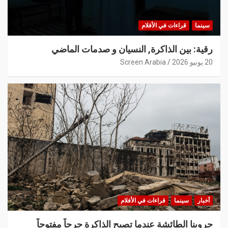
سينما
قراءات في الأفلام
رقية: بين الذاكرة, النسيان و صدمات الماضي
20 يونيو 2026
Screen Arabia
أخبار
سينما
قراءات في الأفلام
حروبنا الطائشة عندما تصبح الذاكرة جرحاً مفتوحاً