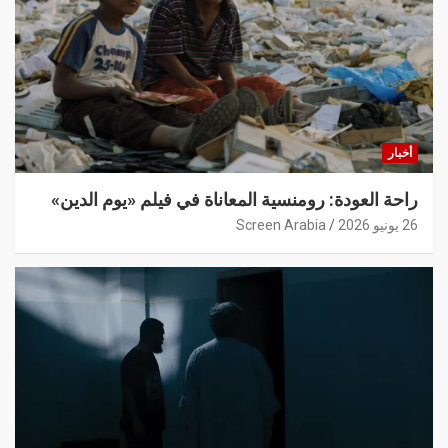
أخبار
راحة العودة: رومنسية المعاناة في فيلم «يوم الدين»
26 يونيو 2026
Screen Arabia