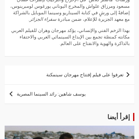
مسعود ومرزاق علواش والمخرج اليوناني يورغوس لومبرينوس،
إضافةً إلى ورشٍ في كتابة السيناريو وسينما الموبايل بالشراكة
مع معهد الجزيرة للإعلام، ضمن مبادرة
سفراء الجزائر
.
بهذا الزخم الفني والإنساني، يؤكد مهرجان وهران للفيلم العربي
مكانته كمنصّة تجمع بين الإبداع السينمائي العربي والاحتفاء
بالذاكرة والهوية والانفتاح على العالم.
تعرفوا على فيلم إفتتاح مهرجان سينمكنة
يوسف شاهين: رائد السينما المصرية
إقرأ أيضا