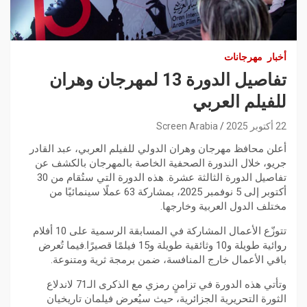
أخبار
مهرجانات
تفاصيل الدورة 13 لمهرجان وهران
للفيلم العربي
22 أكتوبر 2025
Screen Arabia
أعلن محافظ مهرجان وهران الدولي للفيلم العربي، عبد القادر
جريو، خلال الندورة الصحفية الخاصة بالمهرجان بالكشف عن
تفاصيل الدورة الثالثة عشرة. هذه الدورة التي ستُقام من 30
أكتوبر إلى 5 نوفمبر 2025، بمشاركة 63 عملًا سينمائيًا من
مختلف الدول العربية وخارجها.
تتوزّع الأعمال المشاركة في المسابقة الرسمية على 10 أفلام
روائية طويلة و10 وثائقية طويلة و15 فيلمًا قصيرًا.فيما تُعرض
باقي الأعمال خارج المنافسة، ضمن برمجة ثرية ومتنوعة.
وتأتي هذه الدورة في تزامنٍ رمزي مع الذكرى الـ71 لاندلاع
الثورة التحريرية الجزائرية، حيث سيُعرض فيلمان تاريخيان