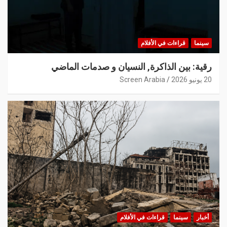
سينما
قراءات في الأفلام
رقية: بين الذاكرة, النسيان و صدمات الماضي
20 يونيو 2026
Screen Arabia
أخبار
سينما
قراءات في الأفلام