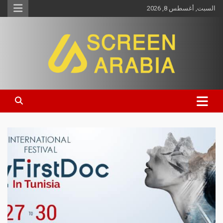
السبت, أغسطس 8, 2026
Screen Arabia