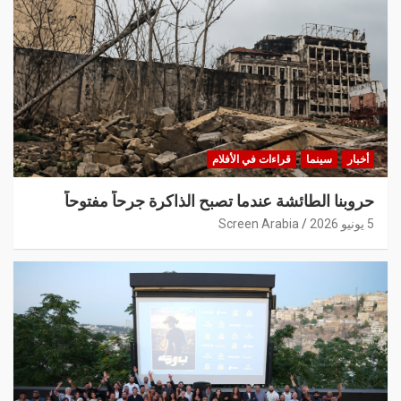
أخبار
سينما
قراءات في الأفلام
حروبنا الطائشة عندما تصبح الذاكرة جرحاً مفتوحاً
5 يونيو 2026
Screen Arabia