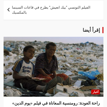
الفيلم التونسي “بيك انعيش” يطرح في قاعات السينما
بالمكسيك
إقرأ أيضا
أخبار
راحة العودة: رومنسية المعاناة في فيلم «يوم الدين»