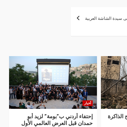
لى سيدة الشاشة العربية
أخبار
 الذاكرة
إحتفاء أردني ب”بومة” لزيد أبو
حمدان قبل العرض العالمي الأول