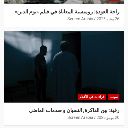
راحة العودة: رومنسية المعاناة في فيلم «يوم الدين»
26 يونيو 2026
Screen Arabia
سينما
قراءات في الأفلام
رقية: بين الذاكرة, النسيان و صدمات الماضي
20 يونيو 2026
Screen Arabia