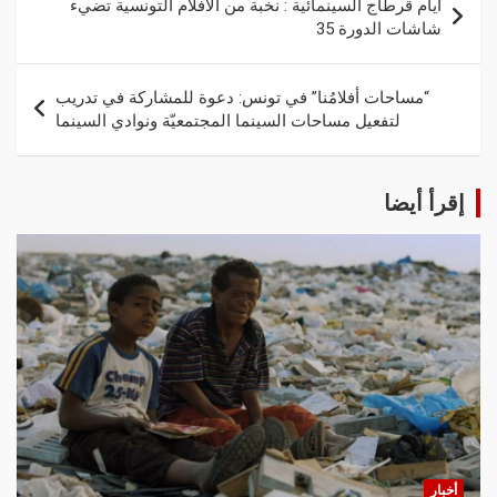
أيام قرطاج السينمائية : نخبة من الأفلام التونسية تضيء
شاشات الدورة 35
“مساحات أفلامُنا” في تونس: دعوة للمشاركة في تدريب
لتفعيل مساحات السينما المجتمعيّة ونوادي السينما
إقرأ أيضا
أخبار