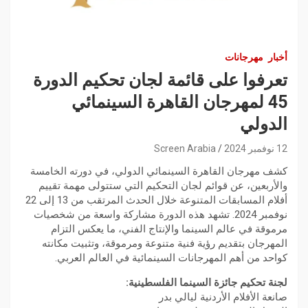
أخبار
مهرجانات
تعرفوا على قائمة لجان تحكيم الدورة
45 لمهرجان القاهرة السينمائي
الدولي
12 نوفمبر 2024
Screen Arabia
كشف مهرجان القاهرة السينمائي الدولي، في دورته الخامسة
والأربعين، عن قوائم لجان التحكيم التي ستتولى مهمة تقييم
أفلام المسابقات المتنوعة خلال الحدث المرتقب من 13 إلى 22
نوفمبر 2024. تشهد هذه الدورة مشاركة واسعة من شخصيات
مرموقة في عالم السينما والإنتاج الفني، ما يعكس التزام
المهرجان بتقديم رؤية فنية متنوعة ومرموقة، وتثبيت مكانته
كواحد من أهم المهرجانات السينمائية في العالم العربي.
لجنة تحكيم جائزة السينما الفلسطينية:
صانعة الأفلام الأردنية ليالي بدر