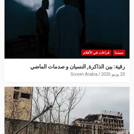
سينما
قراءات في الأفلام
رقية: بين الذاكرة, النسيان و صدمات الماضي
20 يونيو 2026
Screen Arabia