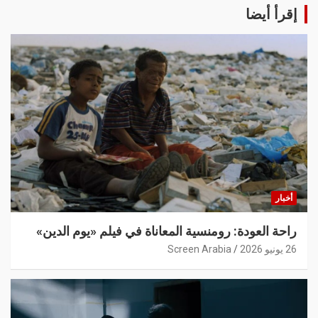
إقرأ أيضا
أخبار
راحة العودة: رومنسية المعاناة في فيلم «يوم الدين»
26 يونيو 2026
Screen Arabia