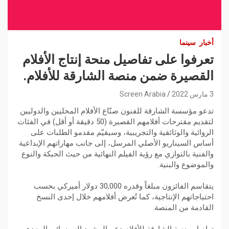
أخبار
سينما
تعرفوا على تفاصيل منحة إنتاج الأفلام
القصيرة ضمن منصة الشارقة للأفلام.
3 مارس 2022
Screen Arabia
تدعو مؤسسة الشارقة للفنون صنّاع الأفلام المحليين والدوليين
لتقديم مقترحات أفلامهم القصيرة (50 دقيقة أو أقل) في الفئات
الروائية والوثائقية والتجريبية، وسيقيّم مقدمو الطلبات على
أساس السيناريو الأصلي المرسل، إلى جانب مهاراتهم الإبداعية
والفنية بالتوازي مع رؤية الفيلم النهائية من حيث الحبكة والنوع
والموضوع والبنية.
يتقاسم الفائزون مبلغاً وقدره 30,000 دولار أميركي بحسب
احتياجاتهم الإنتاجية، كما تُعرض أفلامهم خلال إحدى النسخ
القادمة من المنصة.