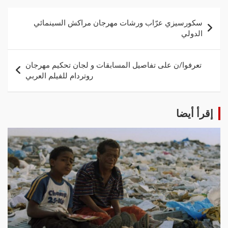
سكورسيزي عرّاب ورشات مهرجان مراكش السينمائي
الدولي
تعرفوا/ن على تفاصيل المسابقات و لجان تحكيم مهرجان
روتردام للفيلم العربي
إقرأ أيضا