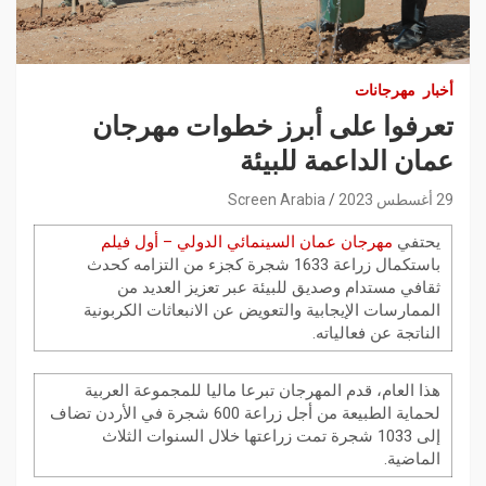
أخبار
مهرجانات
تعرفوا على أبرز خطوات مهرجان
عمان الداعمة للبيئة
29 أغسطس 2023
Screen Arabia
يحتفي
مهرجان عمان السينمائي الدولي – أول فيلم
باستكمال زراعة 1633 شجرة كجزء من التزامه كحدث
ثقافي مستدام وصديق للبيئة عبر تعزيز العديد من
الممارسات الإيجابية والتعويض عن الانبعاثات الكربونية
الناتجة عن فعالياته.
هذا العام، قدم المهرجان تبرعا ماليا للمجموعة العربية
لحماية الطبيعة من أجل زراعة 600 شجرة في الأردن تضاف
إلى 1033 شجرة تمت زراعتها خلال السنوات الثلاث
الماضية.