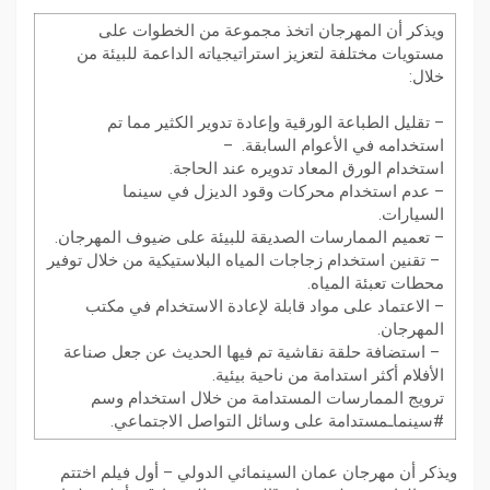
ويذكر أن المهرجان اتخذ مجموعة من الخطوات على
مستويات مختلفة لتعزيز استراتيجياته الداعمة للبيئة من
خلال:
– تقليل الطباعة الورقية وإعادة تدوير الكثير مما تم
استخدامه في الأعوام السابقة. –
استخدام الورق المعاد تدويره عند الحاجة.
– عدم استخدام محركات وقود الديزل في سينما
السيارات.
– تعميم الممارسات الصديقة للبيئة على ضيوف المهرجان.
– تقنين استخدام زجاجات المياه البلاستيكية من خلال توفير
محطات تعبئة المياه.
– الاعتماد على مواد قابلة لإعادة الاستخدام في مكتب
المهرجان.
– استضافة حلقة نقاشية تم فيها الحديث عن جعل صناعة
الأفلام أكثر استدامة من ناحية بيئية.
ترويج الممارسات المستدامة من خلال استخدام وسم
#سينماـمستدامة على وسائل التواصل الاجتماعي.
ويذكر أن مهرجان عمان السينمائي الدولي – أول فيلم اختتم