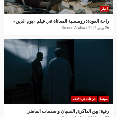
أخبار
راحة العودة: رومنسية المعاناة في فيلم «يوم الدين»
26 يونيو 2026
Screen Arabia
سينما
قراءات في الأفلام
رقية: بين الذاكرة, النسيان و صدمات الماضي