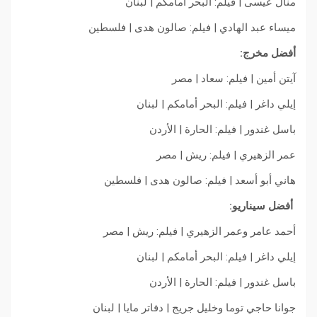
منال عيسى | فيلم: البحر أمامكم | لبنان
ميساء عبد الهادي | فيلم: صالون هدى | فلسطين
أفضل مخرج:
آيتن أمين | فيلم: سعاد | مصر
إيلي داغر | فيلم: البحر أمامكم | لبنان
باسل غندور | فيلم: الحارة | الأردن
عمر الزهيري | فيلم: ريش | مصر
هاني أبو أسعد | فيلم: صالون هدى | فلسطين
أفضل سيناريو:
أحمد عامر وعمر الزهيري | فيلم: ريش | مصر
إيلي داغر | فيلم: البحر أمامكم | لبنان
باسل غندور | فيلم: الحارة | الأردن
جوانا حاجي توما وخليل جريج | دفاتر مايا | لبنان