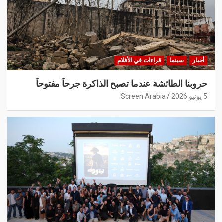
أخبار
سينما
قراءات في الأفلام
حروبنا الطائشة عندما تصبح الذاكرة جرحاً مفتوحاً
5 يونيو 2026
Screen Arabia