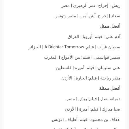
ريش | إخراج: عمر الزهيري | مصر
سعاد | إخراج: آيتن أمين | مصر وتونس
أفضل ممثل
آدم علي | فيلم: أوروبا | العراق
سفيان غراب | فيلم: A Brighter Tomorrow | الجزائر
سمير قواسمي | فيلم: بين الأمواج | المغرب
علي سليمان | فيلم: أميرة | فلسطين
منذر رياحنة | فيلم: الحارة | الأردن
أفضل ممثلة
دميانة نصار | فيلم: ريش | مصر
صبا مبارك | فيلم: أميرة | الأردن
عفاف بن محمود | فيلم: أطياف | تونس