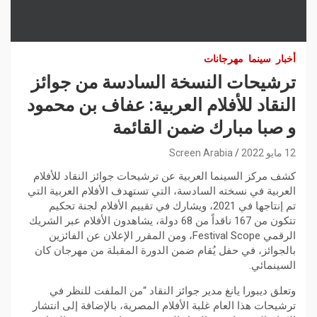
أخبار
سينما
مهرجانات
ترشيحات النسخة السادسة من جوائز
النقاد للأفلام العربية: عفاف بن محمود
و صبا مبارك ضمن القائمة
12 مايو 2022
Screen Arabia
كشف مركز السينما العربية عن ترشيحات جوائز النقاد للأفلام
العربية في نسخته السادسة، التي تستهدف الأفلام العربية التي
تم إنتاجها في 2021، ويشارك في تقييم الأفلام لجنة تحكيم
تتكون من 167 ناقداً من 68 دولة، يشاهدون الأفلام عبر الشريك
الرقمي Festival Scope، ومن المقرر الإعلان عن الفائزين
بالجوائز، في حفل يُقام ضمن الدورة المقبلة من مهرجان كان
السينمائي.
وتعلق ديبورا يانغ مدير جوائز النقاد “من الملفت للنظر في
ترشيحات هذا العام غلبة الأفلام المصرية، بالإضافة إلى انتشار