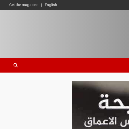
Get the magazine
English