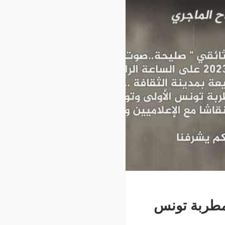
مطربة تونس