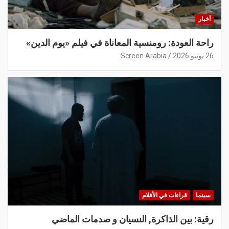
أخبار
راحة العودة: رومنسية المعاناة في فيلم «يوم الدين»
26 يونيو 2026
Screen Arabia
سينما
قراءات في الأفلام
رقية: بين الذاكرة, النسيان و صدمات الماضي