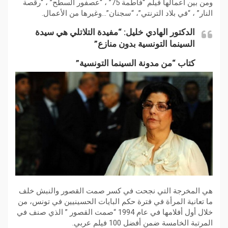
ومن بين أعمالها فيلم “فاطمة 75” ، “عصفور السطح” ، “رقصة
النار” ، “في بلاد الترنتي”، “سجنان”…وغيرها من الأعمال.
الدكتور الهادي خليل: “مفيدة التلاتلي هي سيدة
السينما التونسية بدون منازع”
كتاب “من مدونة السينما التونسية”
هي المخرجة التي نجحت في كسر صمت القصور والنبش خلف
ما تعانية المرأة في فترة حكم البايات الحسينيين في تونس، من
خلال أول أفلامها في عام 1994 “صمت القصور ” الذي صنف في
المرتبة الخامسة ضمن أفضل 100 فيلم عربي.