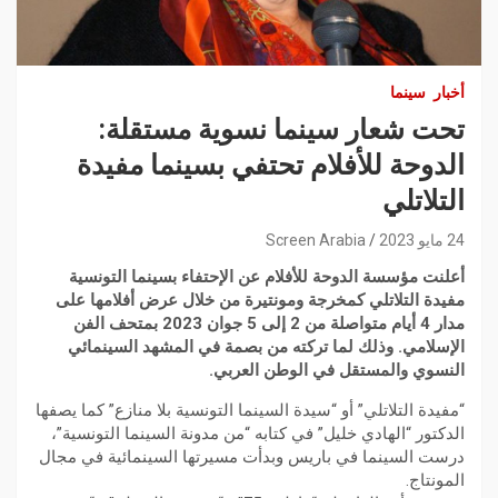
أخبار
سينما
تحت شعار سينما نسوية مستقلة:
الدوحة للأفلام تحتفي بسينما مفيدة
التلاتلي
24 مايو 2023
Screen Arabia
أعلنت مؤسسة الدوحة للأفلام عن الإحتفاء بسينما التونسية
مفيدة التلاتلي كمخرجة ومونتيرة من خلال عرض أفلامها على
مدار 4 أيام متواصلة من 2 إلى 5 جوان 2023 بمتحف الفن
الإسلامي. وذلك لما تركته من بصمة في المشهد السينمائي
النسوي والمستقل في الوطن العربي.
“مفيدة التلاتلي” أو “سيدة السينما التونسية بلا منازع” كما يصفها
الدكتور “الهادي خليل” في كتابه “من مدونة السينما التونسية”،
درست السينما في باريس وبدأت مسيرتها السينمائية في مجال
المونتاج.