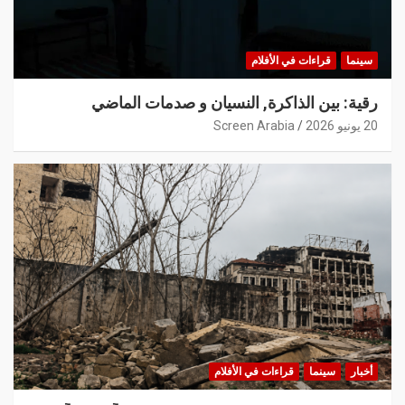
سينما
قراءات في الأفلام
رقية: بين الذاكرة, النسيان و صدمات الماضي
20 يونيو 2026
Screen Arabia
أخبار
سينما
قراءات في الأفلام