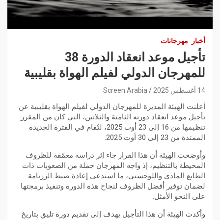
أخبار
مهرجانات
تأجيل موعد انعقاد الدورة 38
للمهرجان الدولي لفيلم الهواة بقليبية
14 أغسطس 2025
Screen Arabia
أعلنت الهيئة المديرة للمهرجان الدولي لفيلم الهواة بقليبية عن
تأجيل موعد انعقاد دورته الثامنة والثلاثين، التي كان من المقرر
تنظيمها من 16 إلى 23 أوت 2025، لتُقام في الفترة الجديدة
الممتدة من 23 إلى 30 أوت 2025.
وأوضحت الهيئة أن هذا القرار جاء إثر دراسة معمّقة للظروف
المحيطة بالتنظيم، إذ واجه المهرجان جملة من الصعوبات ذات
الطابع المادي واللوجستي، ما استدعى إعادة ضبط الرزنامة
لضمان توفير أفضل الظروف لنجاح هذه الدورة وتنفيذ برمجتها
على النحو الأمثل.
وأكدت الهيئة أن هذا التأجيل يهدف إلى تقديم دورة تليق بتاريخ