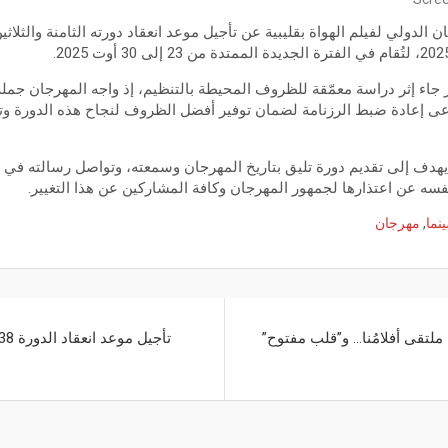
ن الدولي لفيلم الهواة بقليبية عن تأجيل موعد انعقاد دورته الثامنة والثلاث
ر جاء إثر دراسة معمّقة للظروف المحيطة بالتنظيم، إذ واجه المهرجان جمل
ى إعادة ضبط الرزنامة لضمان توفير أفضل الظروف لنجاح هذه الدورة وتن
ل يهدف إلى تقديم دورة تليق بتاريخ المهرجان وسمعته، وتواصل رسالته في 
سه عن اعتذارها لجمهور المهرجان وكافة المشاركين عن هذا التغيير.
نما
,
مهرجان
 ملتقى أفلامُنا… و”قلب مفتوح”