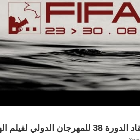
لدولي لفيلم الهواة بقليبية
Scree