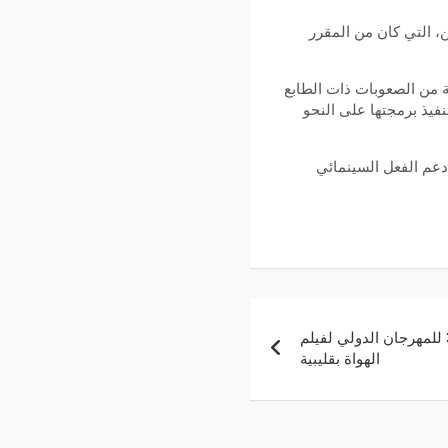
ين، التي كان من المقرر
ة من الصعوبات ذات الطابع
فيذ برمجتها على النحو
دعم الفعل السينمائي
تأجيل موعد انعقاد الدورة 38 للمهرجان الدولي لفيلم
الهواة بقليبية