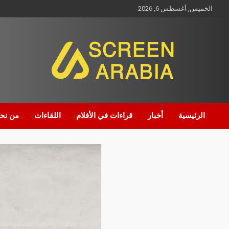
الخميس, أغسطس 6, 2026
Screen Arabia
الرئيسية
أخبار
قراءات في الأفلام
اللقاءات
من نح