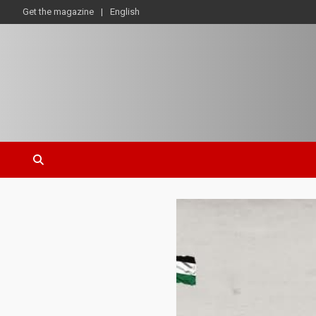
Get the magazine
English