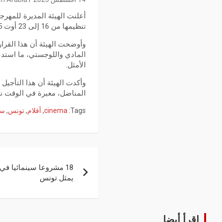
أعلنت الهيئة المديرة للمهرجا
تنظيمها من 16 إلى 23 أوت 2025، لتُقام في الفترة الجديدة الممتدة من 23 إلى 30 أوت 2025.
وأوضحت الهيئة أن هذا القرا
المادي واللوجستي، ما استدع
الأمثل.
وأكدت الهيئة أن هذا التأجي
المناضل، معبرة في الوقت نف
Tags:
cinema
,
أفلام
,
تونس
,
سي
18 مشروعا سينمائيا في
يمثل تونس
إقرأ أيضا