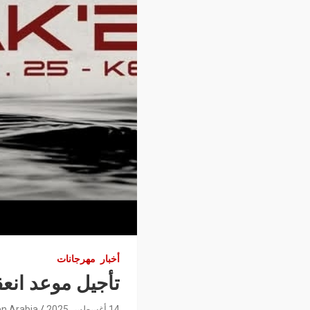
أخبار
مهرجانات
تأجيل موعد انعقاد الدورة 38 للمهرجان ا
14 أغسطس 2025
n Arabia