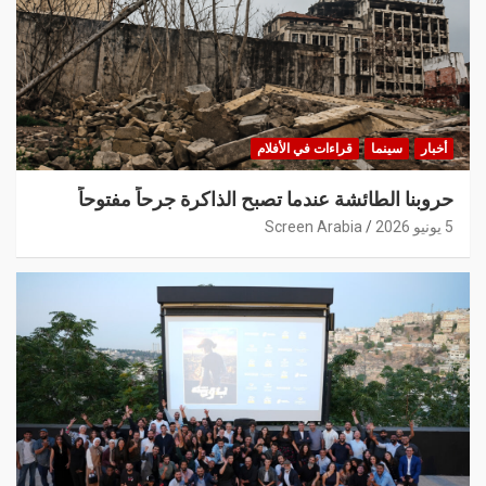
أخبار
سينما
قراءات في الأفلام
حروبنا الطائشة عندما تصبح الذاكرة جرحاً مفتوحاً
5 يونيو 2026
Screen Arabia