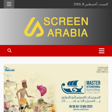
السبت, أغسطس 8, 2026
Screen Arabia