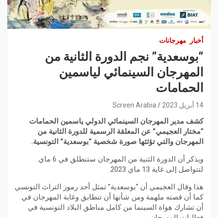
أخبار
مهرجانات
“بوسعدية” نجم الدورة الثانية من
المهرجان السينمائي لياسمين
الحمامات
14 أبريل 2023
Screen Arabia
كشف مدير المهرجان السينمائي الدولي ياسمين الحمامات
“مختار العجيمي” عن المعلقة الرسمية للدورة الثانية من
المهرجان والتي تؤثثها صورة شخصية “بوسعدية” التونسية.
ويذكر أن الدورة الثنية من المهرجان ستنطلق في 6 ماي
لتتواصل إلى غاية 13 ماي 2023.
هذا وقال العجيمي أن “بوسعدية” تمثل أحد رموز التراث التونسي
كما أن قصته ملهمة ومن شأنها أن تتطابق وغاية المهرجان في
أن تشارك هواة السينما من كامل مناطق البلاد التونسية في
فعاليات المهرجان.