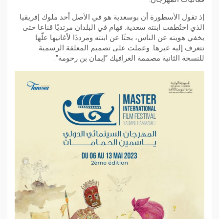
إذ تقول الأسطورة أن بوسعدية هو في الأصل أحد ملوك إفريقيا
الذي اختُطفت ابنته سعدية. فهام في البلدان مرتديًا قناعا حتى
يخفي هويته عن الناس، بحثًا عن ابنته ومرددًا لأغانيها علّها
تتعرف إليه عبرها. وعملت على تصميم المعلقة الرسمية
للنسخة الثانية مصممة الغرافيك “إيمان بن رحومة”.