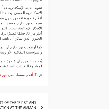
الإسكندرية القومي. يعد هذا
أفلام قصيرة تتمحور حول مو
صرحت نور حازم، منسق المهر
الأفكار الإبداعية، لتعزيز ا
أكثر من 30 فيلمًا 
الحيوي الذي يمكن أن يلعبه ا
والمؤسسة الثقافية الأوروبية
يُعَد هذا المهرجان خطوة هام
لمواجهة التغيرات المناخية، 
Tags:
أفلام
,
سينما
,
مصر
,
مهرج
T OF THE “FIRST AND
CTION AT THE AMMAN