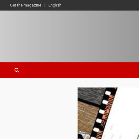
Get the magazine
English