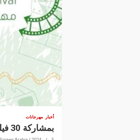
أخبار
مهرجانات
بمشاركة 30 فيلما: الإسكندرية تحتضن أول مهرجان للسينما الخضراء
5 يوليو 2024
Screen Arabia