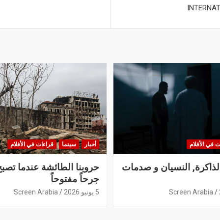
INTERNAT
ت في الأفلام
أخبار
سينما
قراءات في الأفلام
الذاكرة, النسيان و صدمات
حروبنا الطائشة عندما تصبح
جرحاً مفتوحاً
Screen Arabia
5 يونيو 2026
Screen Arabia