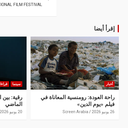
IONAL FILM FESTIVAL
إقرأ أيضا
أخبار
سينما
قراءا
راحة العودة: رومنسية المعاناة في
رقية: بين 
فيلم «يوم الدين»
الماضي
26 يونيو 2026
Screen Arabia
20 يونيو 2026