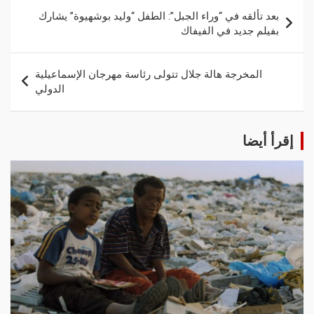
بعد تألقه في “وراء الجبل”: الطفل “وليد بوشهيوة” يشارك
بفيلم جديد في الفيفاك
المخرجة هالة جلال تتولى رئاسة مهرجان الإسماعيلية
الدولي
إقرأ أيضا