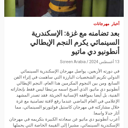
أخبار
مهرجانات
بعد تضامنه مع غزة: الإسكندرية
السينمائي يكرم النجم الإيطالي
أنطونيو دي ماتيو
13 أغسطس 2024
Screen Arabia
في دورته الأربعين، يواصل مهرجان الإسكندرية السينمائي
الدولي تكريم الشخصيات البارزة التي ساهمت في إثراء الفن
السابع. ومن بين النجوم المكرمين هذا العام، النجم الإيطالي
أنطونيو دي ماتيو، الذي أصبح اسمه مرتبطا ليس فقط بإنجازاته
الفنية، بل أيضا بمواقفه الإنسانية الجريئة. فقد تصدر المشهد
الإعلامي في العام الماضي عندما رفع لافتة تضامنية مع غزة
خلال مشاركته في مهرجان كاستيل فولتورنو السينمائي، مما
أثار جدلا واسعا.
أعرب أنطونيو دي ماتيو عن سعادته الكبيرة بتكريمه في مهرجان
الإسكندرية السينمائي، مشيرا إلى القيمة الخاصة التي يحملها