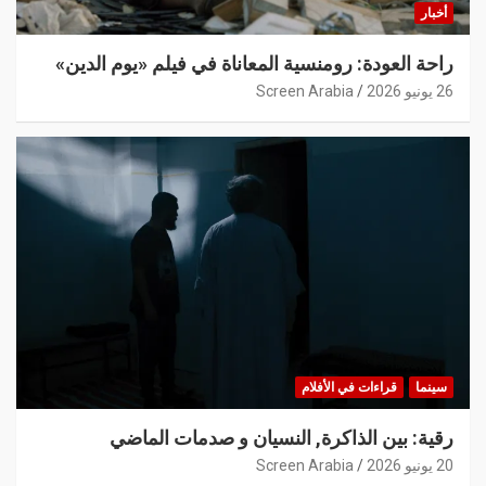
أخبار
راحة العودة: رومنسية المعاناة في فيلم «يوم الدين»
26 يونيو 2026
Screen Arabia
سينما
قراءات في الأفلام
رقية: بين الذاكرة, النسيان و صدمات الماضي
20 يونيو 2026
Screen Arabia