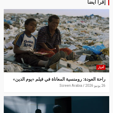
إقرأ أيضا
أخبار
راحة العودة: رومنسية المعاناة في فيلم «يوم الدين»
26 يونيو 2026
Screen Arabia