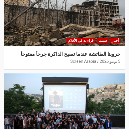
أخبار
سينما
قراءات في الأفلام
حروبنا الطائشة عندما تصبح الذاكرة جرحاً مفتوحاً
5 يونيو 2026
Screen Arabia