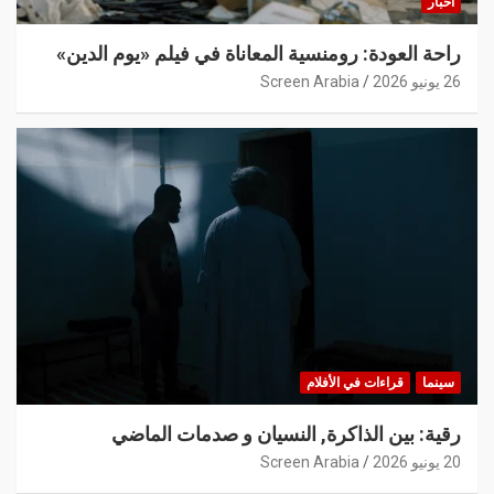
أخبار
راحة العودة: رومنسية المعاناة في فيلم «يوم الدين»
26 يونيو 2026
Screen Arabia
سينما
قراءات في الأفلام
رقية: بين الذاكرة, النسيان و صدمات الماضي
20 يونيو 2026
Screen Arabia