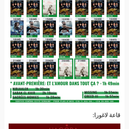
قاعة لاغورا: