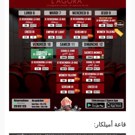
قاعة أميلكار: