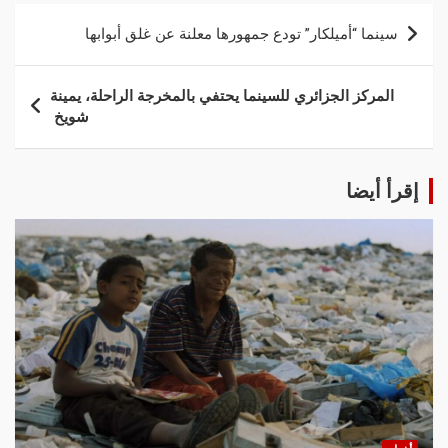
سينما “أميلكار” تودع جمهورها معلنة عن غلق أبوابها
المركز الجزائري للسينما يحتفي بالمخرجة الراحلة، يمينة
شويخ
إقرأ أيضا