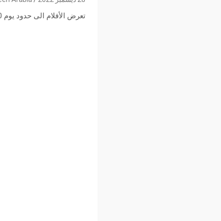
تعرض الأفلام الى حدود يوم 30 ديسمبر 2022 بالمكتبة السينمائية التونسية بقاعة طاهر الشريعة