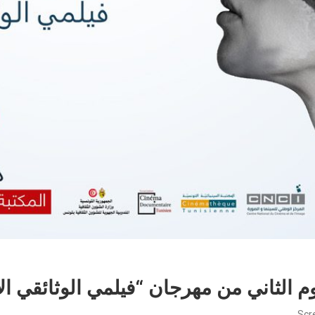
يوم الثاني من مهرجان “فيلمي الوثائقي ال
Scr