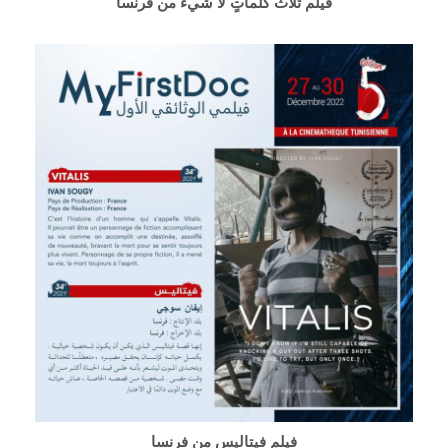
فيلم ثلاث كلماتٍ لا شيء من فرنسا
فيلم فيتاليس من فرنسا