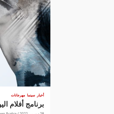
أخبار
سينما
مهرجانات
برنامج أفلام ال
28 ديسمبر 2022
een Arabia