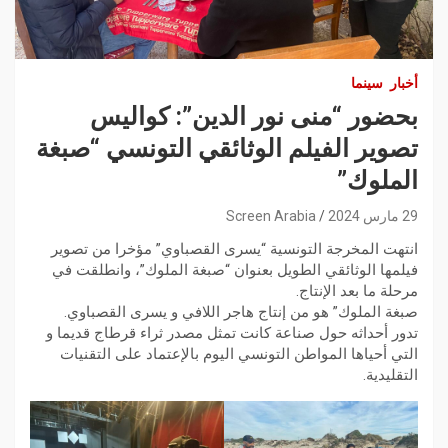
أخبار
سينما
بحضور “منى نور الدين”: كواليس
تصوير الفيلم الوثائقي التونسي “صبغة
الملوك”
29 مارس 2024
Screen Arabia
انتهت المخرجة التونسية “يسرى القصباوي” مؤخرا من تصوير
فيلمها الوثائقي الطويل بعنوان “صبغة الملوك”، وانطلقت في
مرحلة ما بعد الإنتاج.
صبغة الملوك” هو من إنتاج هاجر اللافي و يسرى القصباوي.
تدور أحداثه حول صناعة كانت تمثل مصدر ثراء قرطاج قديما و
التي أحياها المواطن التونسي اليوم بالإعتماد على التقنيات
التقليدية.