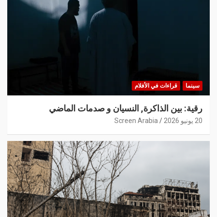
سينما
قراءات في الأفلام
رقية: بين الذاكرة, النسيان و صدمات الماضي
20 يونيو 2026
Screen Arabia