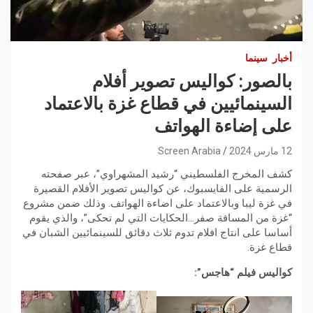
أخبار
سينما
بالصور: كواليس تصوير أفلام
السينمائيين في قطاع غزة بالاعتماد
على إضاءة الهواتف
12 مارس 2024
Screen Arabia
كشف المخرج الفلسطيني “رشيد المشهراوي”، عبر صفحته
الرسمية على الفايسبوك، عن كواليس تصوير الأفلام القصيرة
في غزة ليبا وبالاعتماد على اضاءة الهواتف. وذلك ضمن مشروع
“غزة من المسافة صفر…الحكايات التي لم تحكى”، والذي يقوم
أساسا على انتاج افلام تدوم ثلاث دقائق للسينمائيين الشبان في
قطاع غزة.
كواليس فيلم “هاجس”: