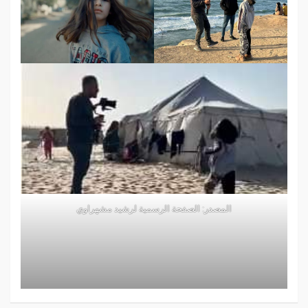
المصدر: الصفحة الرسمية لرشيد مشهراوي