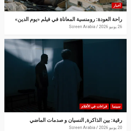
أخبار
راحة العودة: رومنسية المعاناة في فيلم «يوم الدين»
26 يونيو 2026
Screen Arabia
سينما
قراءات في الأفلام
رقية: بين الذاكرة, النسيان و صدمات الماضي
20 يونيو 2026
Screen Arabia