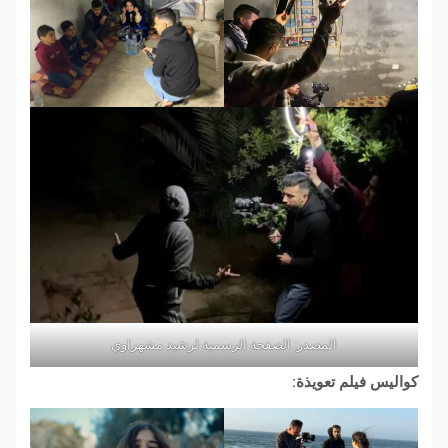
المصدر: الصفحة الرسمية لرشيد مشهراوي
كواليس فيلم تعويذة: