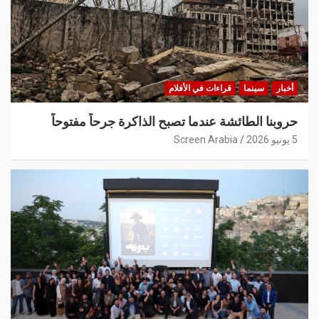
أخبار
سينما
قراءات في الأفلام
حروبنا الطائشة عندما تصبح الذاكرة جرحاً مفتوحاً
5 يونيو 2026
Screen Arabia