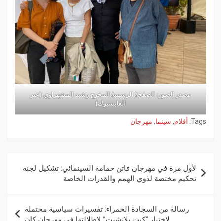
مصدر الصور: الصفحة الرسمية للمخرج رشيد المشهراوي (عبر
الفايسبوك)
Tags:
أفلام
,
سينما
,
مهرجان
لأول مرة في مهرجان فاتن حمامة السينمائي: تشكيل لجنة
تحكيم مختصة لذوي الهمم والقدرات الخاصة
رسالة من السجادة الحمراء: تفسيرات سياسية محتملة
لاختيار “كيت بلانشيت” لإطلالتها في مهرجان كان