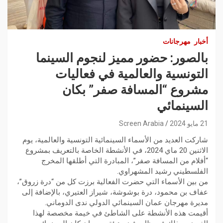
أخبار
مهرجانات
بالصور: حضور مميز لنجوم السينما
التونسية والعالمية في فعاليات
مشروع “المسافة صفر” بكان
السينمائي
21 مايو 2024
Screen Arabia
شاركت العديد من الأسماء السينمائية التونسية والعالمية، يوم
الاثنين 20 ماي 2024، في الأنشطة الخاصة بالتعريف بمشروع
“أفلام من المسافة صفر”، المبادرة التي أطلقها المخرج
الفلسطيني رشيد المشهراوي.
من بين الأسماء التي حضرت الفعالية برزت كل من “درة زروق”،
عفاف بن محمود، درة بوشوشة، شيراز العتيري، بالإضافة إلى
مديرة مهرجان عمان السينمائي الدولي ندى الدوماني.
أقيمت هذه الأنشطة على الشاطئ في خيمة مخصصة لهذا