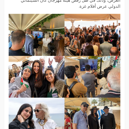
الغرض، وذلك في ظل رفض هيئة مهرجان كان السينمائي
الدولي عرض أفلام غزة.