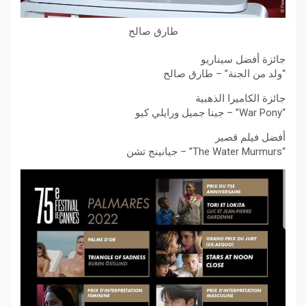
طارق صالح
جائزة أفضل سيناريو
“ولد من الجنة” – طارق صالح
جائزة الكاميرا الذهبية
“War Pony” – جينا جميل ورايلي كيو
أفضل فيلم قصير
“The Water Murmurs” – جيانينج تشن