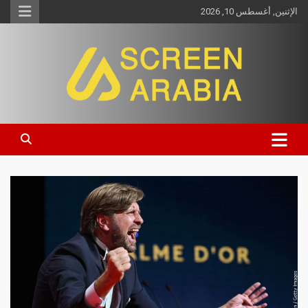
الإثنين, أغسطس 10, 2026
Screen Arabia