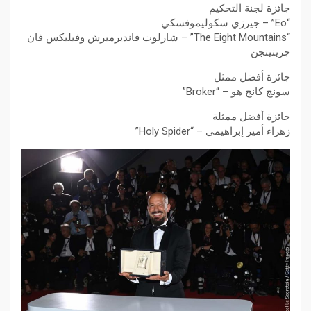
جائزة لجنة التحكيم
“Eo” – جيرزي سكوليموفسكي
“The Eight Mountains” – شارلوت فانديرميرش وفيليكس فان
جرينينجن
جائزة أفضل ممثل
سونج كانج هو – “Broker”
جائزة أفضل ممثلة
زهراء أمير إبراهيمي – “Holy Spider”