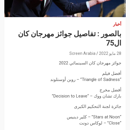
أخبار
بالصور : تفاصيل جوائز مهرجان كان
ال75
28 مايو 2022
Screen Arabia
جوائز مهرجان كان السينمائي 2022
أفضل فيلم
“Triangle of Sadness” – روبن أوستلوند
أفضل مخرج
بارك تشان ووك – “Decision to Leave”
جائزة لجنة التحكيم الكبرى
“Stars at Noon” – كلير دينيس
“Close” – لوكاس دونت