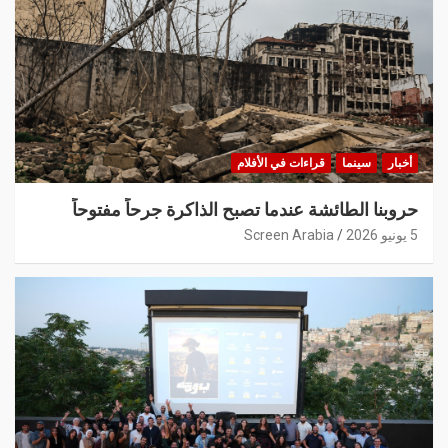
أخبار
سينما
قراءات في الأفلام
حروبنا الطائشة عندما تصبح الذاكرة جرحاً مفتوحاً
5 يونيو 2026
Screen Arabia