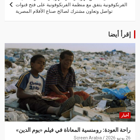
الفرنكوفونية يتفق مع منظمة الفرنكوفونية على فتح قنوات
تواصل وتعاون مشترك لصالح صناع الأفلام المصرية
إقرأ أيضا
أخبار
راحة العودة: رومنسية المعاناة في فيلم «يوم الدين»
26 يونيو 2026
Screen Arabia