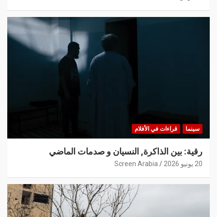
سينما
قراءات في الأفلام
رقية: بين الذاكرة, النسيان و صدمات الماضي
20 يونيو 2026
Screen Arabia