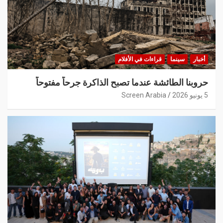
أخبار
سينما
قراءات في الأفلام
حروبنا الطائشة عندما تصبح الذاكرة جرحاً مفتوحاً
5 يونيو 2026
Screen Arabia