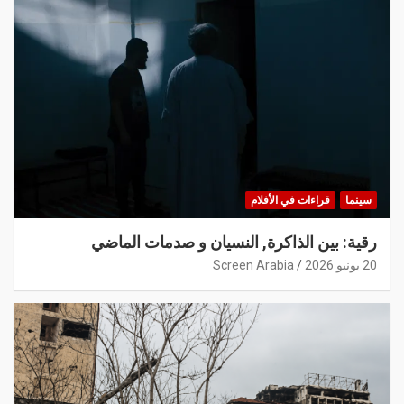
سينما
قراءات في الأفلام
رقية: بين الذاكرة, النسيان و صدمات الماضي
20 يونيو 2026
Screen Arabia