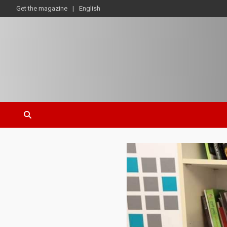
Get the magazine
English