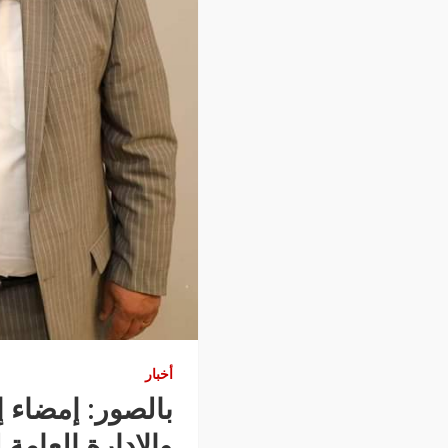
أخبار
بالصور: إمضاء إ
والإدارة العامة 