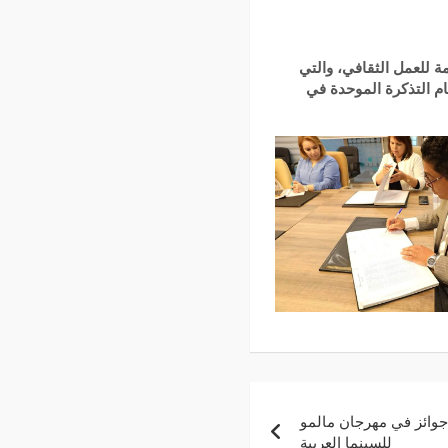
رة العامة للعمل الثقافي، والتي
ظام التذكرة الموحدة في
نائن معلقة” يتوج ب3 جوائز في مهرجان مالمو
للسينما العربية