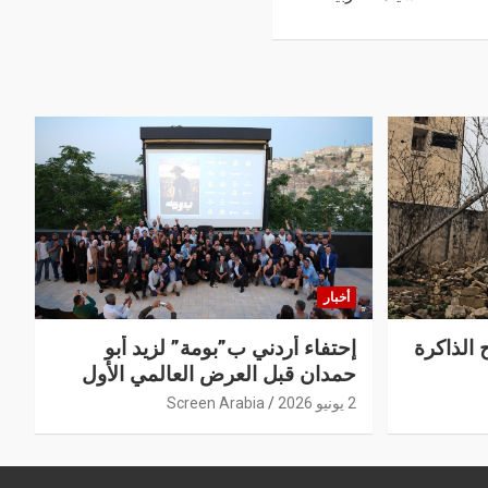
أخبار
 الذاكرة
إحتفاء أردني ب”بومة” لزيد أبو
حمدان قبل العرض العالمي الأول
2 يونيو 2026
Screen Arabia