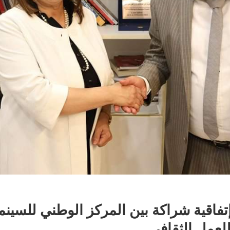
تفاقية شراكة بين المركز الوطني للسينم
للعمل الثقافي