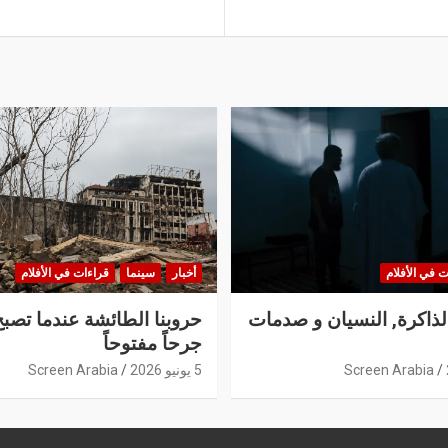
ت في الأفلام
أخبار
سينما
قراءات في الأفلام
الذاكرة, النسيان و صدمات
حروبنا الطائشة عندما تصبح
جرحاً مفتوحاً
Screen Arabia
5 يونيو 2026
Screen Arabia