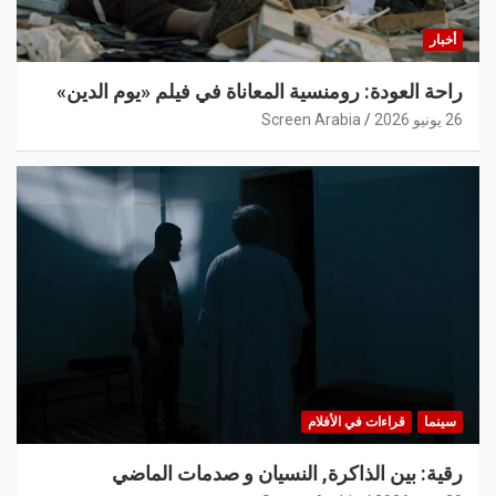
أخبار
راحة العودة: رومنسية المعاناة في فيلم «يوم الدين»
26 يونيو 2026
Screen Arabia
سينما
قراءات في الأفلام
رقية: بين الذاكرة, النسيان و صدمات الماضي