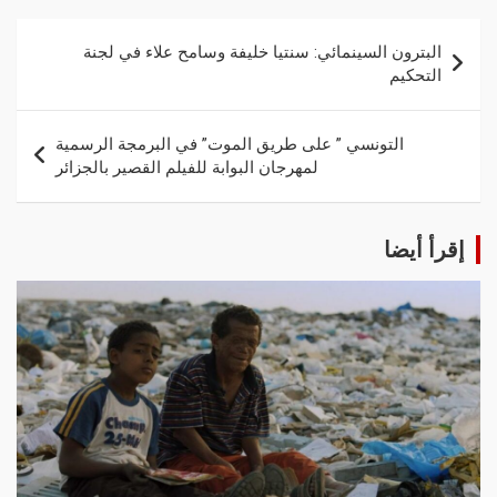
البترون السينمائي: سنتيا خليفة وسامح علاء في لجنة
التحكيم ‏
التونسي ” على طريق الموت” في البرمجة الرسمية
لمهرجان البوابة للفيلم القصير بالجزائر
إقرأ أيضا