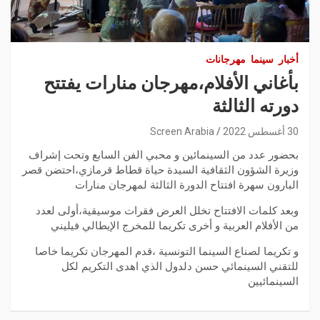
أخبار
سينما
مهرجانات
بأغاني الأفلام،مهرجان منارات يفتتح
دورته الثالثة
30 أغسطس 2022
Screen Arabia
بحضور عدد من السينمائين و محبي الفن السابع وتحت إشراف
وزيرة الشؤون الثقافية السيدة حياة قطاط قرمازي،احتضن قصر
البارون سهرة افتتاح الدورة الثالثة لمهرجان منارات
وبعد كلمات الافتتاح تخلل العرض فقرات موسيقية،أولى لعدد
من الأفلام العربية و أخرى تكريما للمخرج الإيطالي فيليني
و تكريما لصناع السينما التونسية ،قدم المهرجان تكريما خاصا
للتقني السينمائي حسن دلدول الذي اهدى التكريم لكل
السينمائيين