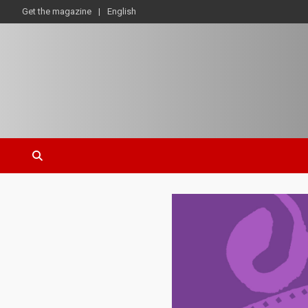
Get the magazine
English