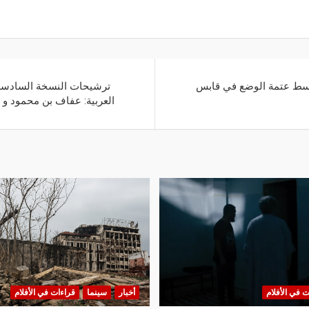
ا وسط عتمة الوضع في قابس
ترشيحات النسخة السادسة م
العربية: عفاف بن محمود و 
ت في الأفلام
أخبار
سينما
قراءات في الأفلام