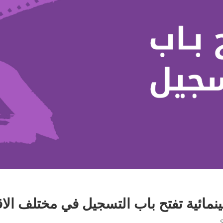
ينمائية تفتح باب التسجيل في مختلف الا