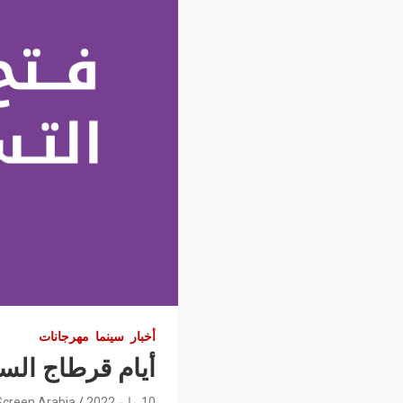
أخبار
سينما
مهرجانات
أيام قرطاج الس
10 مايو 2022
Screen Arabia