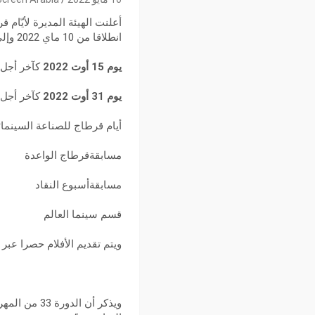
انطلاقا من 10 ماي 2022 وإلى حدود الآجال المذكورة حسب الرززنامة التالية:
يوم 15 أوت 2022
كآخر أجل ل
يوم 31 أوت 2022
كآخر أجل
أيام قرطاج للصناعة السينمائ
مسابقةقرطاج الواعدة
مسابقةأسبوع النقاد
قسم سينما العالم
ويتم تقديم الأفلام حصرا عب