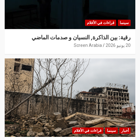
سينما
قراءات في الأفلام
رقية: بين الذاكرة, النسيان و صدمات الماضي
20 يونيو 2026
Screen Arabia
أخبار
سينما
قراءات في الأفلام