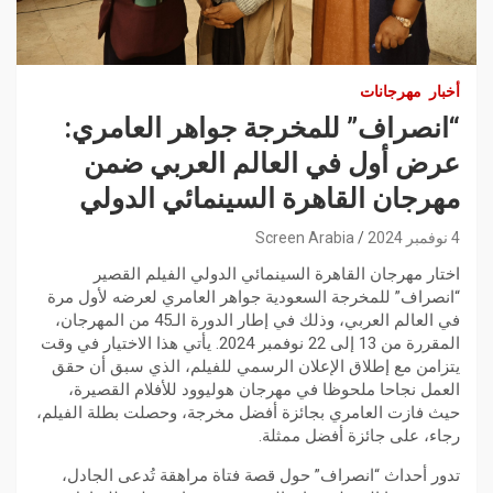
أخبار
مهرجانات
“انصراف” للمخرجة جواهر العامري:
عرض أول في العالم العربي ضمن
مهرجان القاهرة السينمائي الدولي
4 نوفمبر 2024
Screen Arabia
اختار مهرجان القاهرة السينمائي الدولي الفيلم القصير
“انصراف” للمخرجة السعودية جواهر العامري لعرضه لأول مرة
في العالم العربي، وذلك في إطار الدورة الـ45 من المهرجان،
المقررة من 13 إلى 22 نوفمبر 2024. يأتي هذا الاختيار في وقت
يتزامن مع إطلاق الإعلان الرسمي للفيلم، الذي سبق أن حقق
العمل نجاحا ملحوظا في مهرجان هوليوود للأفلام القصيرة،
حيث فازت العامري بجائزة أفضل مخرجة، وحصلت بطلة الفيلم،
رجاء، على جائزة أفضل ممثلة.
تدور أحداث “انصراف” حول قصة فتاة مراهقة تُدعى الجادل،