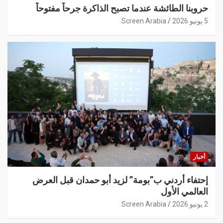
حروبنا الطائشة عندما تصبح الذاكرة جرحاً مفتوحاً
5 يونيو 2026
Screen Arabia
أخبار
إحتفاء أردني ب”بومة” لزيد أبو حمدان قبل العرض
العالمي الأول
2 يونيو 2026
Screen Arabia