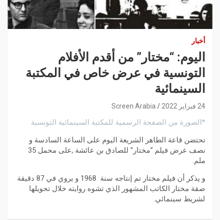
أخبار
اليوم: “مختار” من أقدم الأفلام
التونسية في عرض خاص في المكتبة
السينمائية
24 فبراير 2022
Screen Arabia
*الصورة من الصفحة الرسمية للمكتبة السينمائية التونسية
تحتضن قاعة الطاهر الشريعة اليوم على الساعة السادسة و
نصف عرض فيلم “مختار” للصادق بن عائشة ,على محمل 35
ملم.
و يذكر أن فيلم مختار تم إنتاجه سنة 1968 و يروي في 87 دقيقة
صقة مختار الكاتب المشهور الذي تشوه روايته خلال تحويلها
لشريط سينمائي.