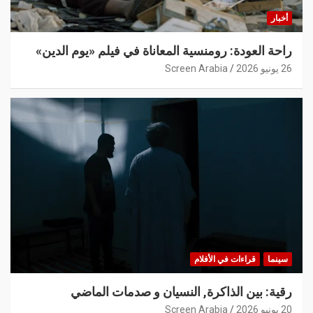
أخبار
راحة العودة: رومنسية المعاناة في فيلم «يوم الدين»
26 يونيو 2026
Screen Arabia
سينما
قراءات في الأفلام
رقية: بين الذاكرة, النسيان و صدمات الماضي
20 يونيو 2026
Screen Arabia