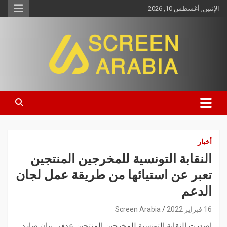
الإثنين, أغسطس 10, 2026
Screen Arabia
أخبار
النقابة التونسية للمخرجين المنتجين
تعبر عن استيائها من طريقة عمل لجان
الدعم
16 فبراير 2022
Screen Arabia
اصدرت النقابة التونسية للمخرجين المنتجين عدفي بيان صارد