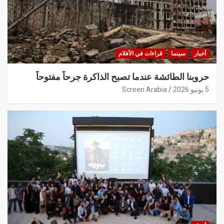
أخبار
سينما
قراءات في الأفلام
حروبنا الطائشة عندما تصبح الذاكرة جرحاً مفتوحاً
5 يونيو 2026
Screen Arabia