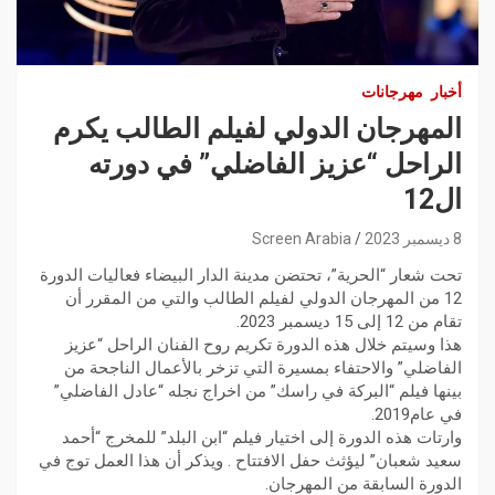
أخبار
مهرجانات
المهرجان الدولي لفيلم الطالب يكرم
الراحل “عزيز الفاضلي” في دورته
ال12
8 ديسمبر 2023
Screen Arabia
تحت شعار “الحرية”، تحتضن مدينة الدار البيضاء فعاليات الدورة
12 من المهرجان الدولي لفيلم الطالب والتي من المقرر أن
تقام من 12 إلى 15 ديسمبر 2023.
هذا وسيتم خلال هذه الدورة تكريم روح الفنان الراحل “عزيز
الفاضلي” والاحتفاء بمسيرة التي تزخر بالأعمال الناجحة من
بينها فيلم “البركة في راسك” من اخراج نجله “عادل الفاضلي”
في عام2019.
وارتات هذه الدورة إلى اختيار فيلم “ابن البلد” للمخرج “أحمد
سعيد شعبان” ليؤثث حفل الافتتاح . ويذكر أن هذا العمل توج في
الدورة السابقة من المهرجان.