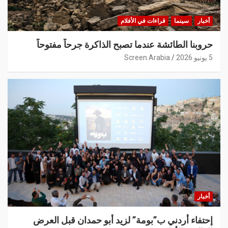
أخبار
سينما
قراءات في الأفلام
حروبنا الطائشة عندما تصبح الذاكرة جرحاً مفتوحاً
5 يونيو 2026
Screen Arabia
أخبار
إحتفاء أردني ب”بومة” لزيد أبو حمدان قبل العرض