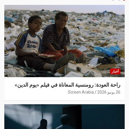
أخبار
راحة العودة: رومنسية المعاناة في فيلم «يوم الدين»
26 يونيو 2026
Screen Arabia