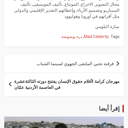
مجال التصوير, الاخراج, المونتاج, تأليف الموسيقى, تأليف
السيناريو وتصميم الأزياء, وإعطائهم التقدير الإقليمي والدولي
مثل أقرانهم في أوروبا وهوليوود
سارة البلومي
Tags:
Mad Celebrtiy
,
درة بوشوشة
قرقنة تحيي الملتقى الجهوي لسينما الشباب
مهرجان كرامة لأفلام حقوق الإنسان يفتتح دورته الثالثةعشرة
في العاصمة الأردنية عمّان
إقرأ أيضا