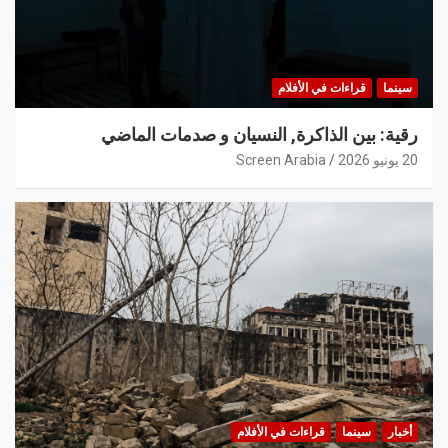
سينما
قراءات في الأفلام
رقية: بين الذاكرة, النسيان و صدمات الماضي
20 يونيو 2026
Screen Arabia
أخبار
سينما
قراءات في الأفلام