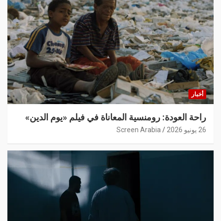
أخبار
راحة العودة: رومنسية المعاناة في فيلم «يوم الدين»
26 يونيو 2026
Screen Arabia